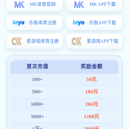
1.0 阶段
04
安博电子官方网站_安博电子 隐私政策详细说明信
息存储地点、期限与跨境传输规则。
技术突破
05
了解 安博电子官方网站_安博电子 在处理敏感个
人信息时的特殊规则与必要性说明。
技术领先
06
阅读 安博电子官方网站_安博电子 隐私政策，用
户可了解对处理决定的申诉渠道。