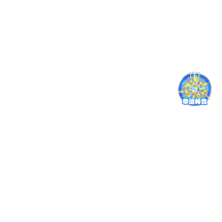
恩昆库大四喜封神切尔西逆转布莱顿生死
在斯坦福桥的滂沱大雨中，一个属于法国前锋恩昆
库的夜晚被永远载入英超史册。当切尔西与...
2026-06-23
登贝莱倒三角助攻巴黎欧冠登顶之夜