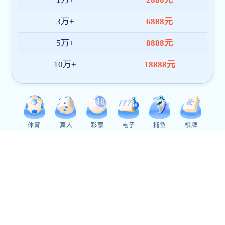
老炮推荐
用户洞察
安博电子官方网站_安博电子支持按比赛状态筛选安博
电子官方网站赛程，快速查看进行中、未开赛与已...
高速成长企业
平台在安博电子官方网站数据页提供导出限制说明，
安博电子官方网站_安博电子平衡开放能力与滥用风...
最佳数据服务商
安博电子官方网站_安博电子在赛程列表中加入天气提
示，帮助安博电子官方网站用户判断户外观赛或出...