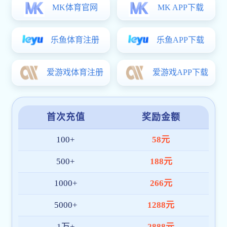
延伸阅读
阿根廷对阿尔及利亚J组总进球分析
在世界杯足球赛的浩瀚历史中，小组赛阶段往往诞
生出令人瞠目结舌的...