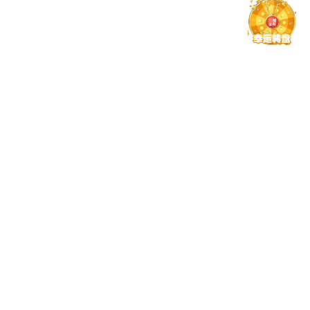
用户常见疑问
萨拉赫2026世界杯小组赛助攻看点
在世界足坛的璀璨星河中，穆罕默德·萨拉赫的
名字早已如雷贯耳。这位埃及法老凭借其闪电般
的速度、鬼魅般的跑位以及冷静到令人窒息的终
结能力，征服了英超联赛，也征服了无数球迷的
心。然而，世界杯的舞台始终是他荣誉簿上最渴
望的那一抹亮色。当...
路易斯迪亚斯哥伦比亚关键战表现预测
在卡塔尔世界杯的烽火即将燃起之际，哥伦比亚
队的锋线尖刀路易斯·迪亚斯正成为全世界瞩目